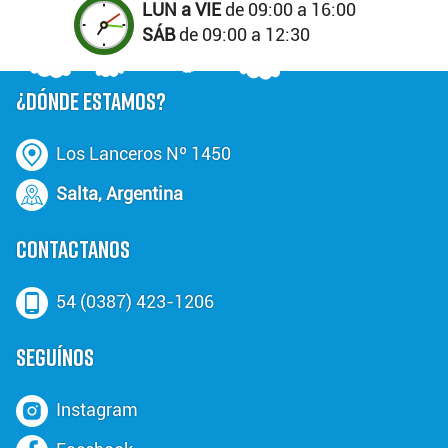
LUN a VIE
de 09:00 a 16:00
SÁB
de 09:00 a 12:30
¿DÓNDE ESTAMOS?
Los Lanceros Nº 1450
Salta, Argentina
CONTACTANOS
54 (0387) 423-1206
SEGUÍNOS
Instagram