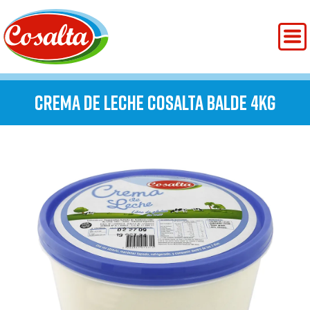
CREMA DE LECHE COSALTA BALDE 4KG